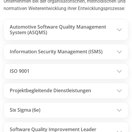
Unternehmen bei der organisatorischen, methodischen und
normativen Weiterentwicklung ihrer Entwicklungsprozesse:
Automotive Software Quality Management
System (ASQMS)
Information Security Management (ISMS)
ISO 9001
Projektbegleitende Dienstleistungen
Six Sigma (6σ)
Software Quality Improvement Leader